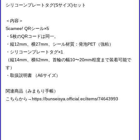
シリコーンプレートタグ(Sサイズ)セット
＜内容＞
Scamee! QRシール×5
・5枚のQRコードは同一。
・縦12mm、横27mm、シール材質：発泡PET（強粘）
・シリコーンプレートタグ×1
（縦14mm、横62mm、首輪の幅10〜20mm程度まで装着可能で
す）
・取扱説明書 （A6サイズ）
関連商品（みまもり手帳）
こちらから→
https://bunseisya.official.ec/items/74643993