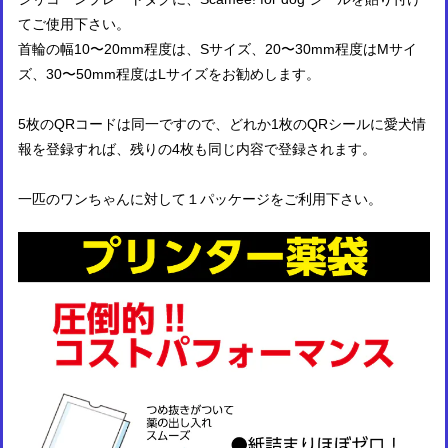
てご使用下さい。
首輪の幅10〜20mm程度は、Sサイズ、20〜30mm程度はMサイ
ズ、30〜50mm程度はLサイズをお勧めします。
5枚のQRコードは同一ですので、どれか1枚のQRシールに愛犬情
報を登録すれば、残りの4枚も同じ内容で登録されます。
一匹のワンちゃんに対して１パッケージをご利用下さい。