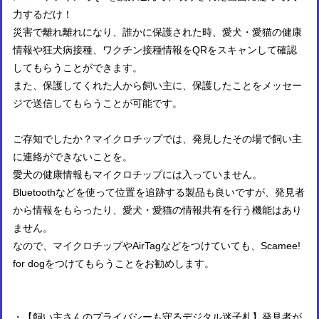
力するだけ！
災害で離れ離れになり、誰かに保護された時、愛犬・愛猫の健康
情報や狂犬病接種、ワクチン接種情報をQRをスキャンして確認
してもらうことができます。
また、保護してくれた人から飼い主に、保護したことをメッセー
ジで送信してもらうことが可能です。
ご存知でしたか？マイクロチップでは、発見したその場で飼い主
に連絡ができないことを。
愛犬の健康情報もマイクロチップには入っていません。
Bluetoothなどを使って位置を追跡する製品も良いですが、発見者
から情報をもらったり、愛犬・愛猫の情報共有を行う機能はあり
ません。
なので、マイクロチップやAirTagなどをつけていても、Scamee!
for dogをつけてもらうことをお勧めします。
・【飼い主さんのプライバシーも守るデジタル迷子札】発見者が