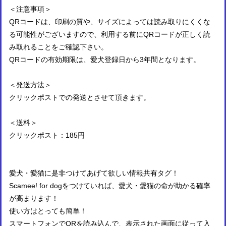
＜注意事項＞
QRコードは、印刷の質や、サイズによっては読み取りにくくな
る可能性がございますので、利用する前にQRコードが正しく読
み取れることをご確認下さい。
QRコードの有効期限は、愛犬登録日から3年間となります。
＜発送方法＞
クリックポストでの発送とさせて頂きます。
＜送料＞
クリックポスト：185円
愛犬・愛猫に是非つけてあげて欲しい情報共有タグ！
Scamee! for dogをつけていれば、愛犬・愛猫の命が助かる確率
が高まります！
使い方はとっても簡単！
スマートフォンでQRを読み込んで、表示された画面に従って入