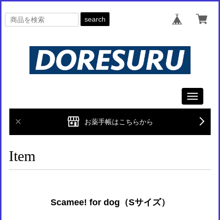
search
Toggle
navigati
お薬手帳はこちらから
Item
Scamee! for dog（Sサイズ）