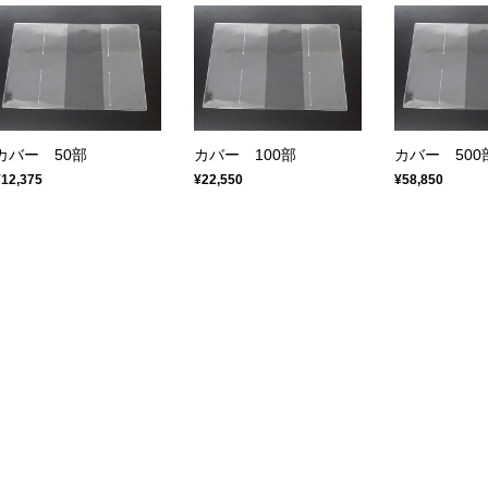
カバー 50部
カバー 100部
カバー 500
¥12,375
¥22,550
¥58,850