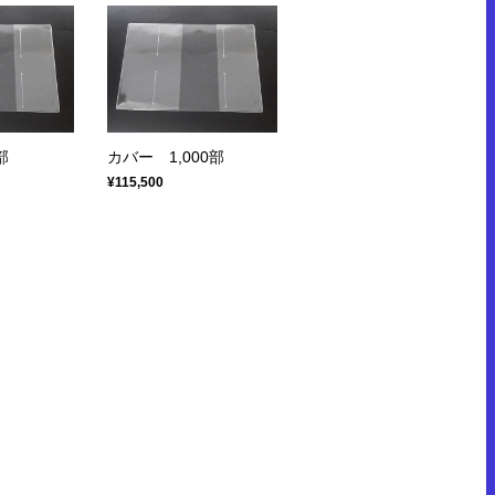
部
カバー 1,000部
¥115,500