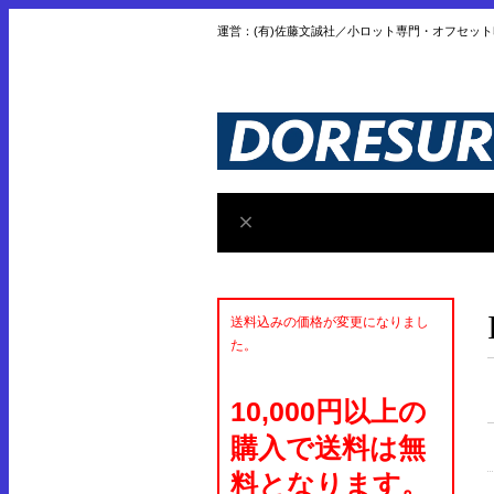
運営：(有)佐藤文誠社／小ロット専門・オフセッ
送料込みの価格が変更になりまし
た。
10,000円以上の
購入で送料は無
料となります。