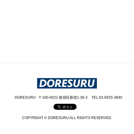
DORESURU
〒160-0022 新宿区新宿1-36-2
TEL:03-6555-3840
COPYRIGHT © DORESURU ALL RIGHTS RESERVED.