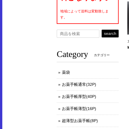
地域によって送料は変動致しま
す。
search
Category
カテゴリー
薬袋
お薬手帳通常(32P)
お薬手帳厚型(40P)
お薬手帳薄型(16P)
超薄型お薬手帳(8P)