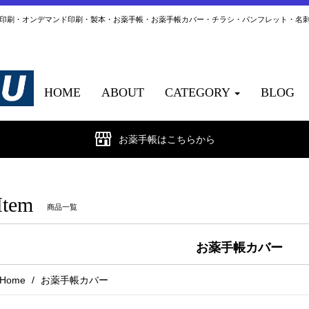
ト印刷・オンデマンド印刷・製本・お薬手帳・お薬手帳カバー・チラシ・パンフレット・名
HOME
ABOUT
CATEGORY
BLOG
お薬手帳はこちらから
Item
商品一覧
お薬手帳カバー
Home
お薬手帳カバー