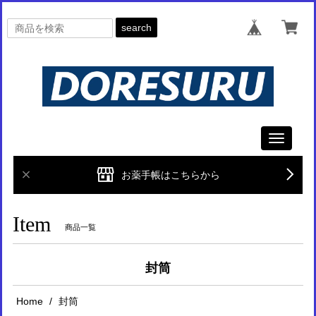
search
Toggle
navigati
お薬手帳はこちらから
Item
商品一覧
封筒
Home
封筒