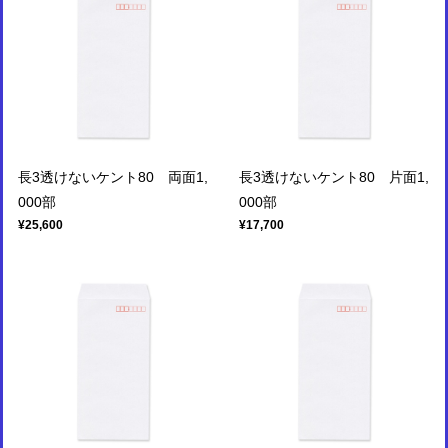
長3透けないケント80 両面1,
長3透けないケント80 片面1,
000部
000部
¥25,600
¥17,700