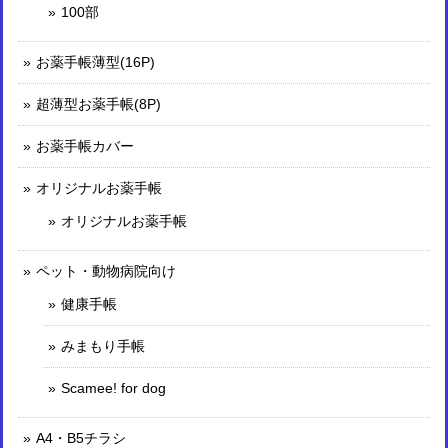
100部
お薬手帳薄型(16P)
超薄型お薬手帳(8P)
お薬手帳カバー
オリジナルお薬手帳
オリジナルお薬手帳
ペット・動物病院向け
健康手帳
みまもり手帳
Scamee! for dog
A4・B5チラシ