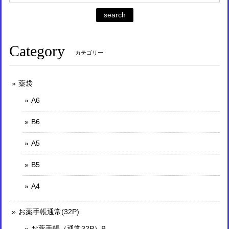
search
Category
カテゴリー
薬袋
A6
B6
A5
B5
A4
お薬手帳通常(32P)
お薬手帳（通常32P）B