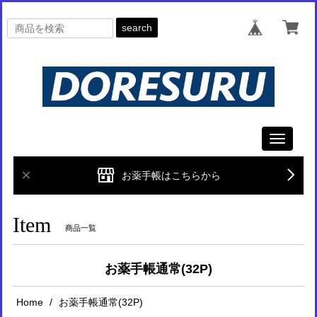
search
Toggle
navigati
お薬手帳はこちらから
Item
商品一覧
お薬手帳通常(32P)
Home
お薬手帳通常(32P)