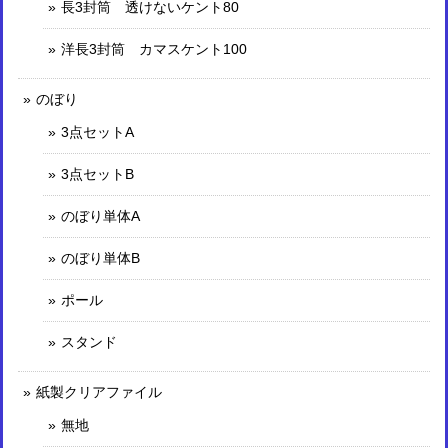
長3封筒 透けないケント80
洋長3封筒 カマスケント100
のぼり
3点セットA
3点セットB
のぼり単体A
のぼり単体B
ポール
スタンド
紙製クリアファイル
無地