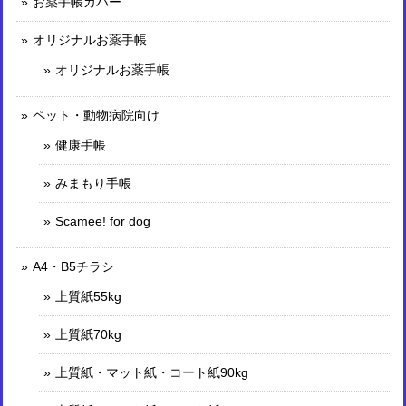
お薬手帳カバー
オリジナルお薬手帳
オリジナルお薬手帳
ペット・動物病院向け
健康手帳
みまもり手帳
Scamee! for dog
A4・B5チラシ
上質紙55kg
上質紙70kg
上質紙・マット紙・コート紙90kg