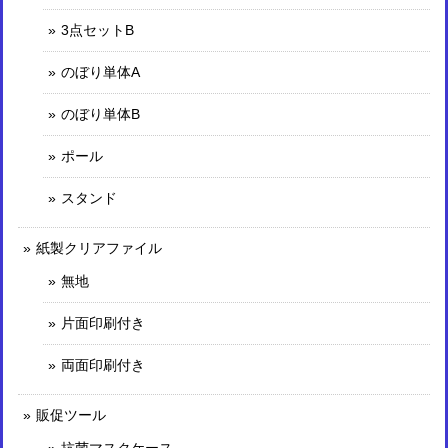
3点セットB
のぼり単体A
のぼり単体B
ポール
スタンド
紙製クリアファイル
無地
片面印刷付き
両面印刷付き
販促ツール
抗菌マスクケース