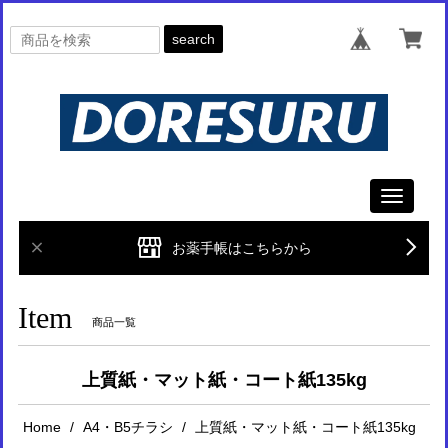
search
Toggle
navigati
お薬手帳はこちらから
Item
商品一覧
上質紙・マット紙・コート紙135kg
Home
A4・B5チラシ
上質紙・マット紙・コート紙135kg