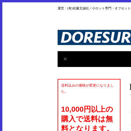
運営：(有)佐藤文誠社／小ロット専門・オフセッ
送料込みの価格が変更になりまし
た。
10,000円以上の
購入で送料は無
料となります。