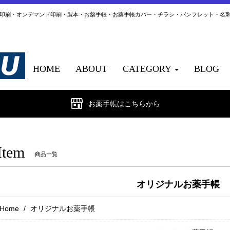
ト印刷・オンデマンド印刷・製本・お薬手帳・お薬手帳カバー・チラシ・パンフレット・名
HOME
ABOUT
CATEGORY
BLOG
お薬手帳はこちらから
Item
商品一覧
オリジナルお薬手帳
Home
オリジナルお薬手帳