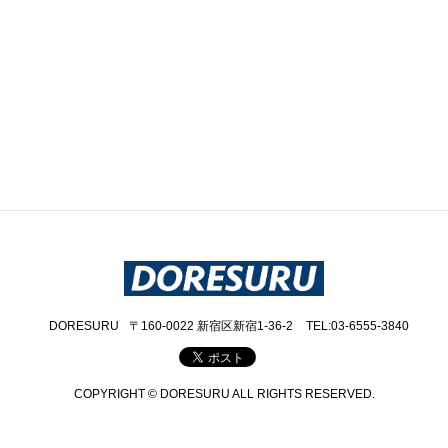
DORESURU
〒160-0022 新宿区新宿1-36-2
TEL:03-6555-3840
COPYRIGHT © DORESURU ALL RIGHTS RESERVED.