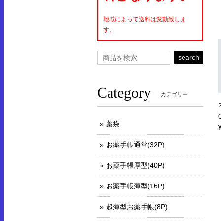
地域によって送料は変動致しま
す。
search
Category
カテゴリー
薬袋
お薬手帳通常(32P)
お薬手帳厚型(40P)
お薬手帳薄型(16P)
超薄型お薬手帳(8P)