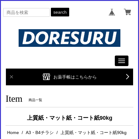
search
Toggle
navigati
お薬手帳はこちらから
Item
商品一覧
上質紙・マット紙・コート紙90kg
Home
A3・B4チラシ
上質紙・マット紙・コート紙90kg