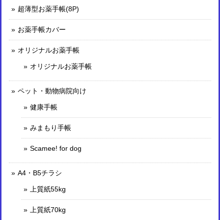
超薄型お薬手帳(8P)
お薬手帳カバー
オリジナルお薬手帳
オリジナルお薬手帳
ペット・動物病院向け
健康手帳
みまもり手帳
Scamee! for dog
A4・B5チラシ
上質紙55kg
上質紙70kg