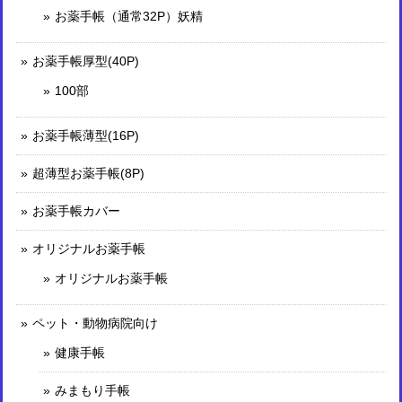
お薬手帳（通常32P）妖精
お薬手帳厚型(40P)
100部
お薬手帳薄型(16P)
超薄型お薬手帳(8P)
お薬手帳カバー
オリジナルお薬手帳
オリジナルお薬手帳
ペット・動物病院向け
健康手帳
みまもり手帳