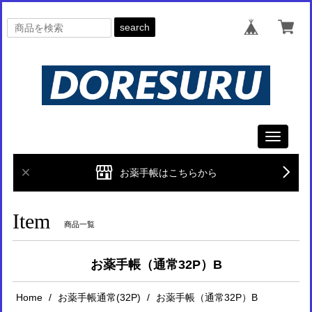
search
Toggle
navigati
お薬手帳はこちらから
Item
商品一覧
お薬手帳（通常32P）B
Home
お薬手帳通常(32P)
お薬手帳（通常32P）B