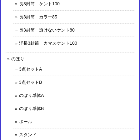
長3封筒 ケント100
長3封筒 カラー85
長3封筒 透けないケント80
洋長3封筒 カマスケント100
のぼり
3点セットA
3点セットB
のぼり単体A
のぼり単体B
ポール
スタンド