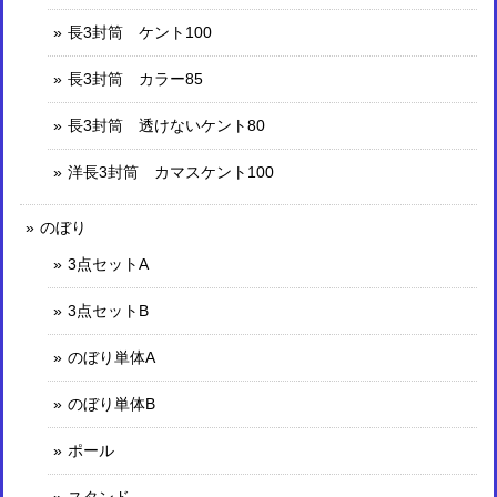
長3封筒 ケント100
長3封筒 カラー85
長3封筒 透けないケント80
洋長3封筒 カマスケント100
のぼり
3点セットA
3点セットB
のぼり単体A
のぼり単体B
ポール