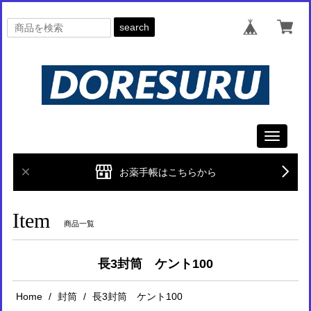
search
Toggle
navigati
お薬手帳はこちらから
Item
商品一覧
長3封筒 ケント100
Home
封筒
長3封筒 ケント100