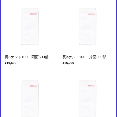
長3ケント100 両面500部
長3ケント100 片面500部
¥19,690
¥15,290