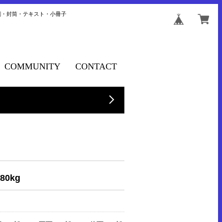
刺・封筒・テキスト・小冊子
COMMUNITY
CONTACT
0kg