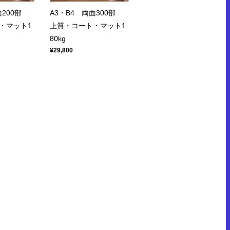
面200部
A3・B4 両面300部
・マット1
上質・コート・マット1
80kg
¥29,800