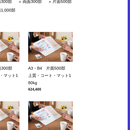
300部
両面300部
片面500部
1,000部
面300部
A3・B4 片面500部
・マット1
上質・コート・マット1
80kg
¥24,400