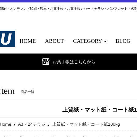
ト印刷・オンデマンド印刷・製本・お薬手帳・お薬手帳カバー・チラシ・パンフレット・名
HOME
ABOUT
CATEGORY
BLOG
お薬手帳はこちらから
Item
商品一覧
上質紙・マット紙・コート紙18
Home
A3・B4チラシ
上質紙・マット紙・コート紙180kg