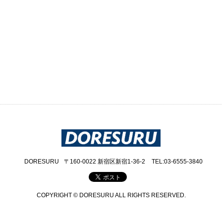
DORESURU
〒160-0022 新宿区新宿1-36-2
TEL:03-6555-3840
COPYRIGHT © DORESURU ALL RIGHTS RESERVED.