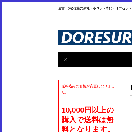
運営：(有)佐藤文誠社／小ロット専門・オフセッ
送料込みの価格が変更になりまし
た。
10,000円以上の
購入で送料は無
料となります。