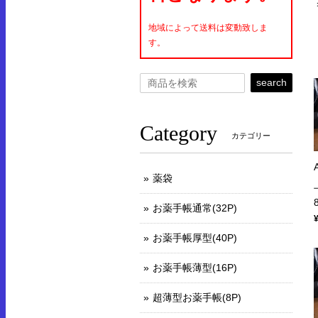
地域によって送料は変動致しま
す。
search
Category
カテゴリー
薬袋
お薬手帳通常(32P)
お薬手帳厚型(40P)
お薬手帳薄型(16P)
超薄型お薬手帳(8P)