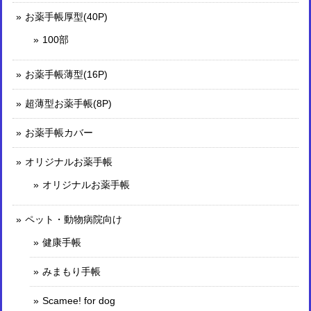
お薬手帳厚型(40P)
100部
お薬手帳薄型(16P)
超薄型お薬手帳(8P)
お薬手帳カバー
オリジナルお薬手帳
オリジナルお薬手帳
ペット・動物病院向け
健康手帳
みまもり手帳
Scamee! for dog