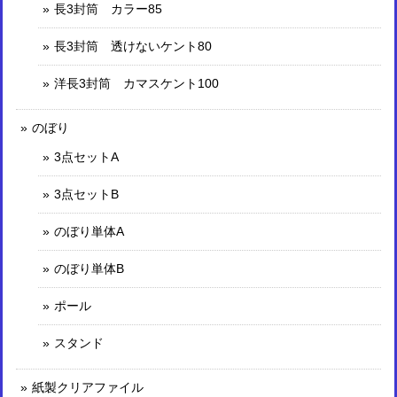
長3封筒 カラー85
長3封筒 透けないケント80
洋長3封筒 カマスケント100
のぼり
3点セットA
3点セットB
のぼり単体A
のぼり単体B
ポール
スタンド
紙製クリアファイル