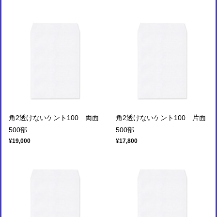
角2透けないケント100 両面
角2透けないケント100 片面
500部
500部
¥19,000
¥17,800