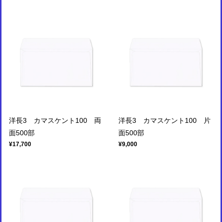
洋長3 カマスケント100 両
洋長3 カマスケント100 片
面500部
面500部
¥17,700
¥9,000