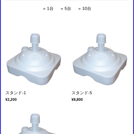
1台
5台
10台
スタンド-1
スタンド-5
¥2,200
¥8,800