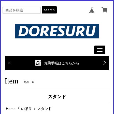
search
Toggle
navigati
お薬手帳はこちらから
Item
商品一覧
スタンド
Home
のぼり
スタンド