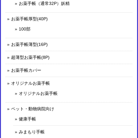
お薬手帳（通常32P）妖精
お薬手帳厚型(40P)
100部
お薬手帳薄型(16P)
超薄型お薬手帳(8P)
お薬手帳カバー
オリジナルお薬手帳
オリジナルお薬手帳
ペット・動物病院向け
健康手帳
みまもり手帳