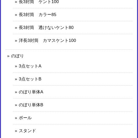
長3封筒 ケント100
長3封筒 カラー85
長3封筒 透けないケント80
洋長3封筒 カマスケント100
のぼり
3点セットA
3点セットB
のぼり単体A
のぼり単体B
ポール
スタンド