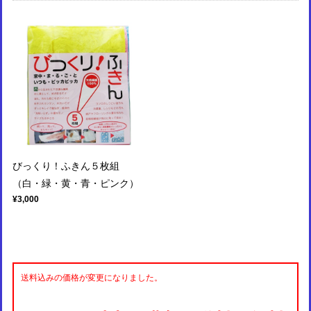
びっくり！ふきん５枚組
（白・緑・黄・青・ピンク）
¥3,000
送料込みの価格が変更になりました。