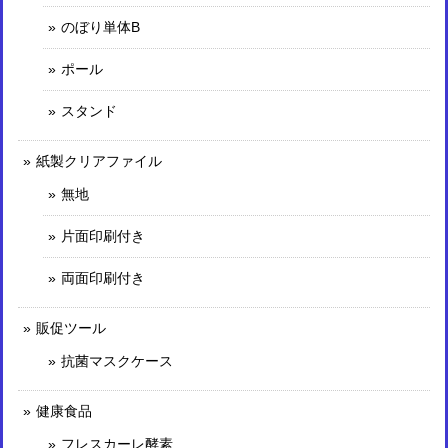
のぼり単体B
ポール
スタンド
紙製クリアファイル
無地
片面印刷付き
両面印刷付き
販促ツール
抗菌マスクケース
健康食品
フレスカーレ酵素