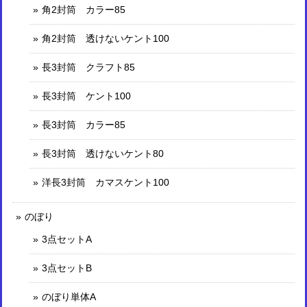
角2封筒 カラー85
角2封筒 透けないケント100
長3封筒 クラフト85
長3封筒 ケント100
長3封筒 カラー85
長3封筒 透けないケント80
洋長3封筒 カマスケント100
のぼり
3点セットA
3点セットB
のぼり単体A