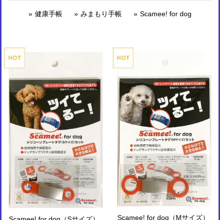
健康手帳
みまもり手帳
Scamee! for dog
Scamee! for dog（Mサイズ）
Scamee! for dog（Sサイズ）