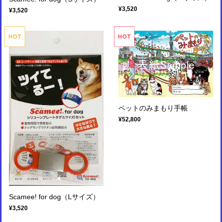
¥3,520
¥3,520
ペットのみまもり手帳
¥52,800
Scamee! for dog（Lサイズ）
¥3,520