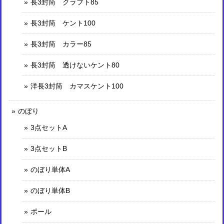
長3封筒 クラフト85
長3封筒 ケント100
長3封筒 カラー85
長3封筒 透けないケント80
洋長3封筒 カマスケント100
のぼり
3点セットA
3点セットB
のぼり単体A
のぼり単体B
ポール