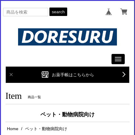
search
Toggle
navigati
お薬手帳はこちらから
Item
商品一覧
ペット・動物病院向け
Home
ペット・動物病院向け