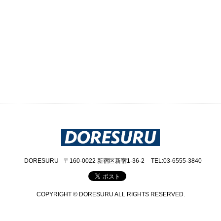
DORESURU
〒160-0022 新宿区新宿1-36-2
TEL:03-6555-3840
COPYRIGHT © DORESURU ALL RIGHTS RESERVED.