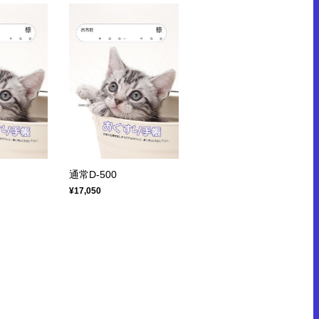
通常D-500
¥17,050