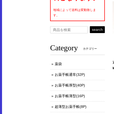
地域によって送料は変動致しま
す。
search
Category
カテゴリー
薬袋
お薬手帳通常(32P)
お薬手帳厚型(40P)
お薬手帳薄型(16P)
超薄型お薬手帳(8P)