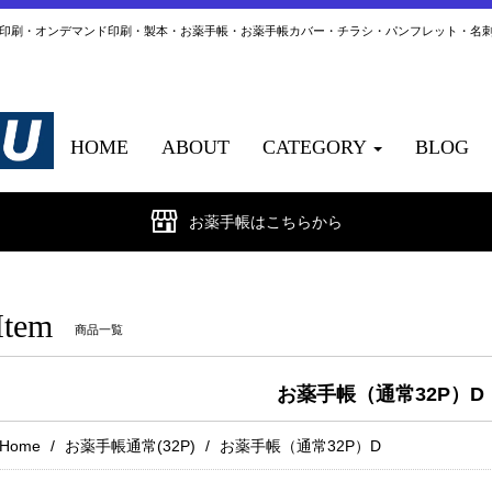
ト印刷・オンデマンド印刷・製本・お薬手帳・お薬手帳カバー・チラシ・パンフレット・名
HOME
ABOUT
CATEGORY
BLOG
お薬手帳はこちらから
Item
商品一覧
お薬手帳（通常32P）D
Home
お薬手帳通常(32P)
お薬手帳（通常32P）D