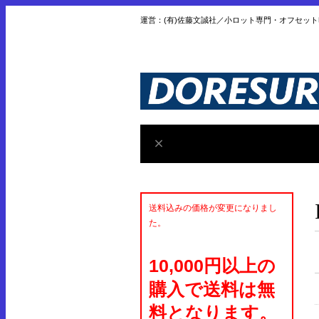
運営：(有)佐藤文誠社／小ロット専門・オフセッ
送料込みの価格が変更になりまし
た。
10,000円以上の
購入で送料は無
料となります。