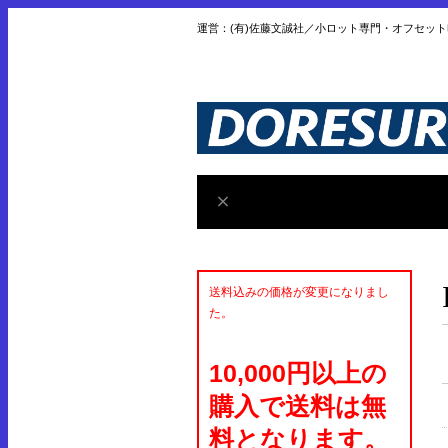
運営：(有)佐藤文誠社／小ロット専門・オフセッ
送料込みの価格が変更になりまし
た。
10,000円以上の
購入で送料は無
料となります。