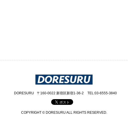
DORESURU
〒160-0022 新宿区新宿1-36-2
TEL:03-6555-3840
COPYRIGHT © DORESURU ALL RIGHTS RESERVED.