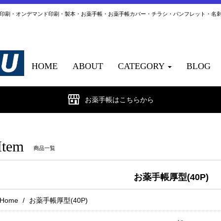
ト印刷・オンデマンド印刷・製本・お薬手帳・お薬手帳カバー・チラシ・パンフレット・名
HOME
ABOUT
CATEGORY
BLOG
お薬手帳はこちらから
Item
商品一覧
お薬手帳厚型(40P)
Home
お薬手帳厚型(40P)