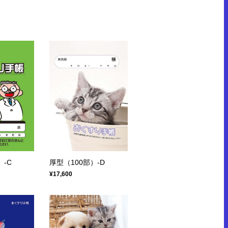
）-C
厚型（100部）-D
¥17,600