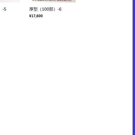
-5
厚型（100部）-6
¥17,600