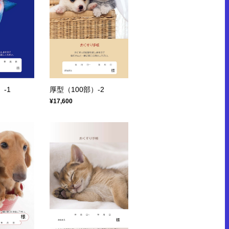
-1
厚型（100部）-2
¥17,600