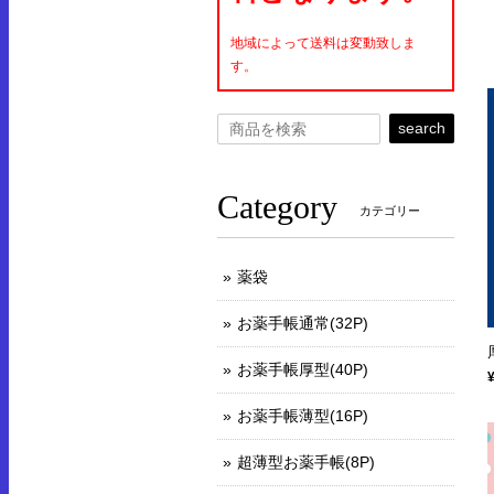
地域によって送料は変動致しま
す。
search
Category
カテゴリー
薬袋
お薬手帳通常(32P)
お薬手帳厚型(40P)
お薬手帳薄型(16P)
超薄型お薬手帳(8P)