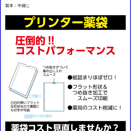
製本：中綴じ