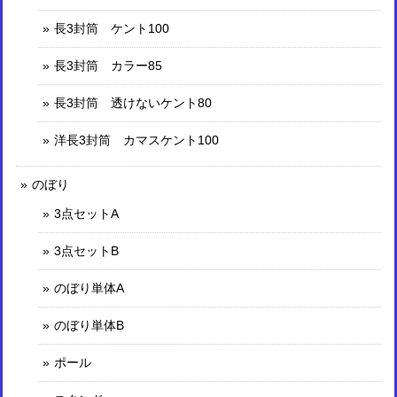
長3封筒 ケント100
長3封筒 カラー85
長3封筒 透けないケント80
洋長3封筒 カマスケント100
のぼり
3点セットA
3点セットB
のぼり単体A
のぼり単体B
ポール