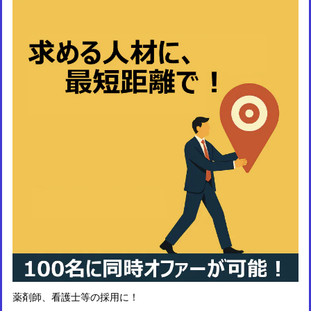
薬剤師、看護士等の採用に！