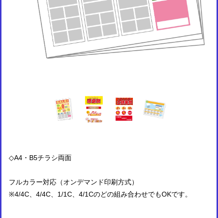
◇A4・B5チラシ両面
フルカラー対応（オンデマンド印刷方式）
※4/4C、4/4C、1/1C、4/1Cのどの組み合わせでもOKです。