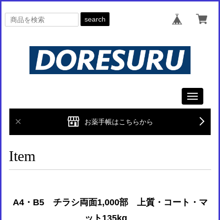
search
Toggle
navigati
お薬手帳はこちらから
Item
A4・B5 チラシ両面1,000部 上質・コート・マ
ット135kg