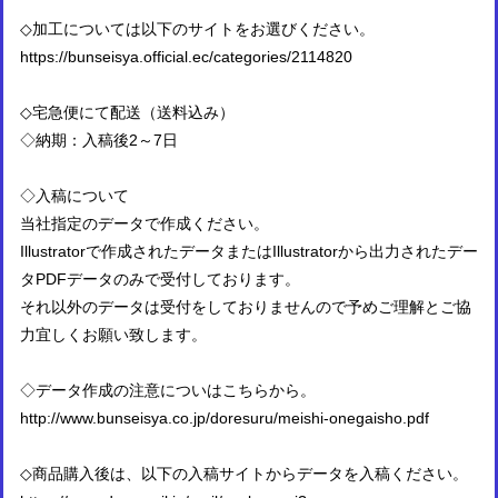
◇加工については以下のサイトをお選びください。
https://bunseisya.official.ec/categories/2114820
◇宅急便にて配送（送料込み）
◇納期：入稿後2～7日
◇入稿について
当社指定のデータで作成ください。
Illustratorで作成されたデータまたはIllustratorから出力されたデー
タPDFデータのみで受付しております。
それ以外のデータは受付をしておりませんので予めご理解とご協
力宜しくお願い致します。
◇データ作成の注意についはこちらから。
http://www.bunseisya.co.jp/doresuru/meishi-onegaisho.pdf
◇商品購入後は、以下の入稿サイトからデータを入稿ください。