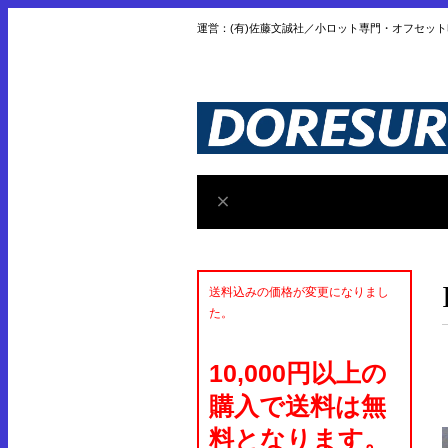
運営：(有)佐藤文誠社／小ロット専門・オフセッ
送料込みの価格が変更になりまし
た。
10,000円以上の
購入で送料は無
料となります。