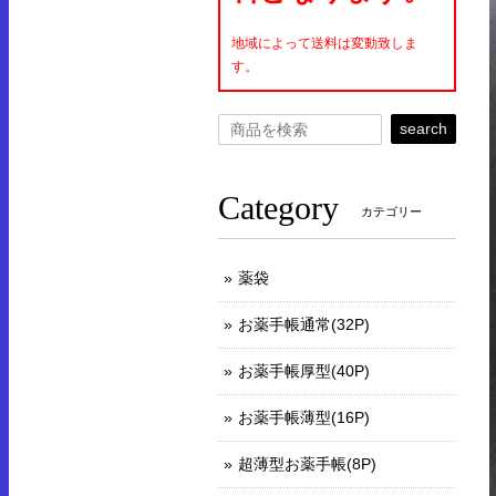
地域によって送料は変動致しま
す。
search
Category
カテゴリー
薬袋
お薬手帳通常(32P)
お薬手帳厚型(40P)
お薬手帳薄型(16P)
超薄型お薬手帳(8P)