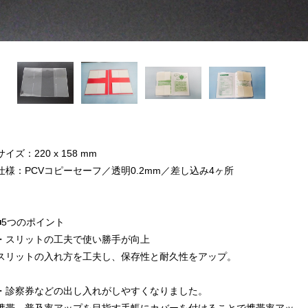
サイズ：220 x 158 mm
仕様：PCVコピーセーフ／透明0.2mm／差し込み4ヶ所
■5つのポイント
・スリットの工夫で使い勝手が向上
スリットの入れ方を工夫し、保存性と耐久性をアップ。
・診察券などの出し入れがしやすくなりました。