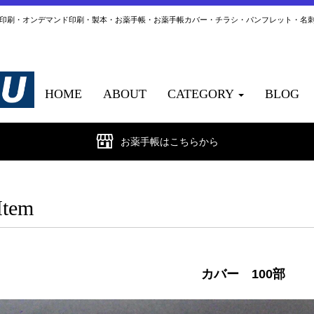
ト印刷・オンデマンド印刷・製本・お薬手帳・お薬手帳カバー・チラシ・パンフレット・名
HOME
ABOUT
CATEGORY
BLOG
お薬手帳はこちらから
Item
カバー 100部