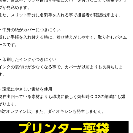
携帯、普及率アップを目指す手帳にカバーを付けることで携帯率アッ
プが見込めます。
また、スリット部分に名刺等を入れる事で担当者が確認出来ます。
・中身の紙がカバーにつきにくい
新しい手帳を入れ替える時に、着せ替えがしやすく、取り外しがスム
ーズです。
・印刷したインクがつきにくい
インクの裏付けが少なくなる事で、カバーが以前よりも長持ちしま
す。
・環境にやさしい素材を使用
現在出回っている素材よりも環境に優しく焼却時ＣＯ2の削減にも繋
がります。
※対オレフィン比）また、ダイオキシンも発生しません。