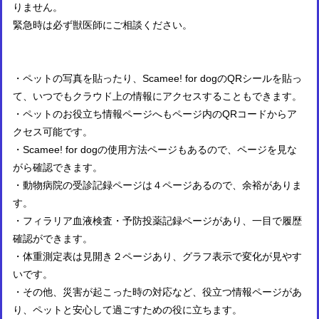
りません。
緊急時は必ず獣医師にご相談ください。
・ペットの写真を貼ったり、Scamee! for dogのQRシールを貼っ
て、いつでもクラウド上の情報にアクセスすることもできます。
・ペットのお役立ち情報ページへもページ内のQRコードからア
クセス可能です。
・Scamee! for dogの使用方法ページもあるので、ページを見な
がら確認できます。
・動物病院の受診記録ページは４ページあるので、余裕がありま
す。
・フィラリア血液検査・予防投薬記録ページがあり、一目で履歴
確認ができます。
・体重測定表は見開き２ページあり、グラフ表示で変化が見やす
いです。
・その他、災害が起こった時の対応など、役立つ情報ページがあ
り、ペットと安心して過ごすための役に立ちます。