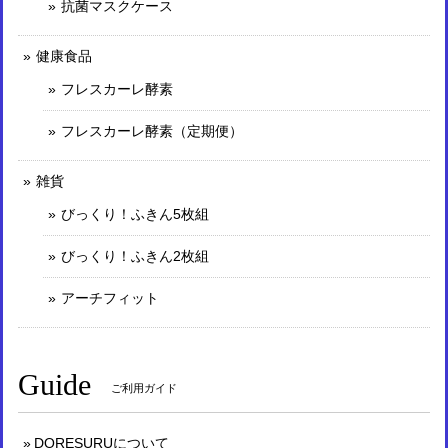
抗菌マスクケース
健康食品
フレスカーレ酵素
フレスカーレ酵素（定期便）
雑貨
びっくり！ふきん5枚組
びっくり！ふきん2枚組
アーチフィット
Guide
ご利用ガイド
DORESURUについて