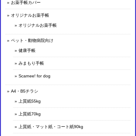
お薬手帳カバー
オリジナルお薬手帳
オリジナルお薬手帳
ペット・動物病院向け
健康手帳
みまもり手帳
Scamee! for dog
A4・B5チラシ
上質紙55kg
上質紙70kg
上質紙・マット紙・コート紙90kg