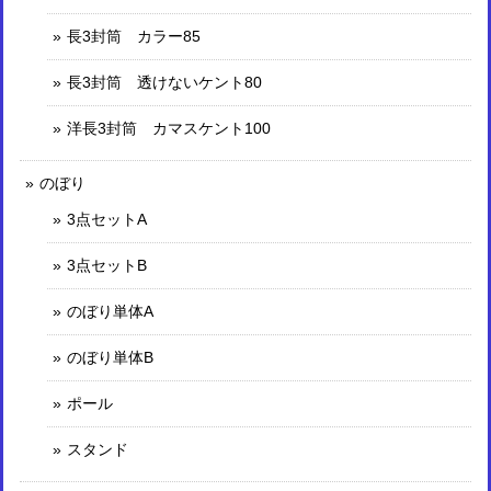
長3封筒 カラー85
長3封筒 透けないケント80
洋長3封筒 カマスケント100
のぼり
3点セットA
3点セットB
のぼり単体A
のぼり単体B
ポール
スタンド