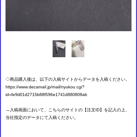
◇商品購入後は、以下の入稿サイトからデータを入稿ください。
https://www.decamail.jp/mail/nyukou.cgi?
id=fe9d01d2715b88f596e1741d880808ab
→入稿画面において、こちらのサイトの【注文ID】を記入の上、
当社指定のデータにて入稿ください。