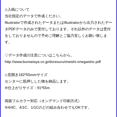
◇入稿について
当社指定のデータで作成ください。
Illustratorで作成されたデータまたはIllustratorから出力されたデー
タPDFデータのみで受付しております。それ以外のデータは受付
をしておりませんので予めご理解とご協力宜しくお願い致しま
す。
◇データ作成の注意についはこちらから。
http://www.bunseisya.co.jp/doresuru/meishi-onegaisho.pdf
◇見開き182*55mmサイズ
センターに筋押しした物を納品します。
※仕上がりサイズ：91*55m
両面フルカラー対応（オンデマンド印刷方式）
※4/4C、4/1C、1/1Cのどの組み合わせでもOKです。