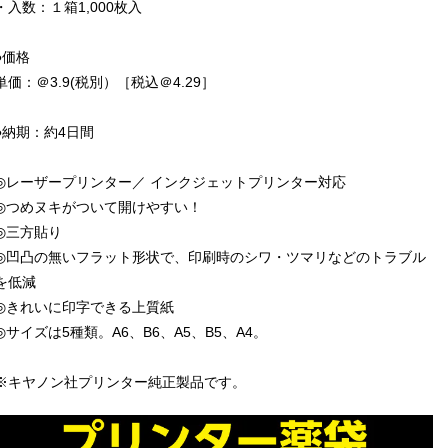
・入数：１箱1,000枚入
●価格
単価：＠3.9(税別）［税込＠4.29］
●納期：約4日間
◎レーザープリンター／ インクジェットプリンター対応
◎つめヌキがついて開けやすい！
◎三方貼り
◎凹凸の無いフラット形状で、印刷時のシワ・ツマリなどのトラブル
を低減
◎きれいに印字できる上質紙
◎サイズは5種類。A6、B6、A5、B5、A4。
※キヤノン社プリンター純正製品です。