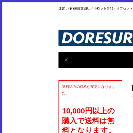
運営：(有)佐藤文誠社／小ロット専門・オフセッ
送料込みの価格が変更になりまし
た。
10,000円以上の
購入で送料は無
料となります。