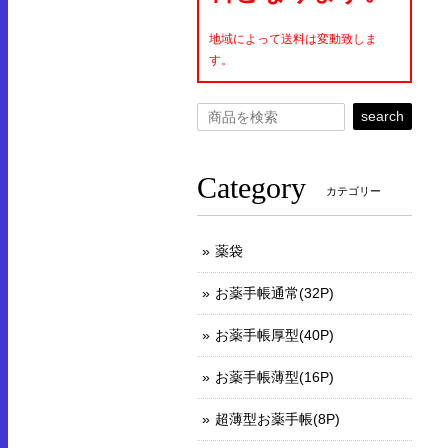
地域によって送料は変動致しま
す。
search
Category
カテゴリー
薬袋
お薬手帳通常(32P)
お薬手帳厚型(40P)
お薬手帳薄型(16P)
超薄型お薬手帳(8P)