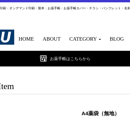
ト印刷・オンデマンド印刷・製本・お薬手帳・お薬手帳カバー・チラシ・パンフレット・名
HOME
ABOUT
CATEGORY
BLOG
お薬手帳はこちらから
Item
A4薬袋（無地）