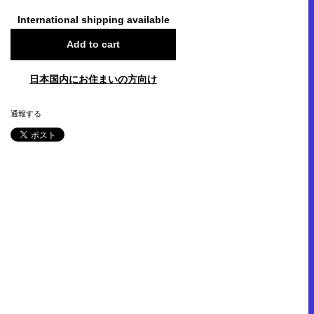
International shipping available
Add to cart
日本国内にお住まいの方向け
通報する